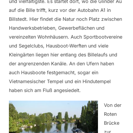
und vielfältigste. Es startet dort, wo die Glinder Au
auf die Bille trifft, kurz vor der Autobahn A1 in
Billstedt. Hier findet die Natur noch Platz zwischen
Handwerksbetrieben, Gewerbeflächen und
vereinzelten Wohnhäusern. Auch Sportbootvereine
und Segelclubs, Hausboot-Werften und viele
Kleingärten liegen hier entlang des Billelaufs und
der angrenzenden Kanäle. An den Ufern haben
auch Hausboote festgemacht, sogar ein
Vietnamesischer Tempel und ein Hindutempel
haben sich am Fluß angesiedelt.
Von der
Roten
Brücke
zur