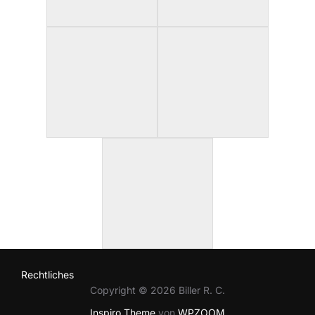
Rechtliches
Copyright © 2026 Biller R. C.
Inspiro Theme
von
WPZOOM